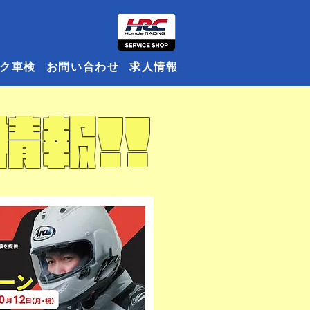
ク車検
お問い合わせ
求人情報
情報!!