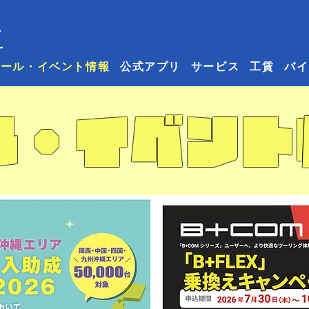
セール・イベント情報
公式アプリ
サービス
工賃
バイ
ル・イベント