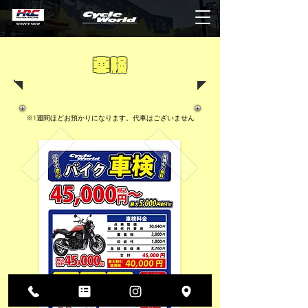
車検
※1週間ほどお預かりになります。代車はございません