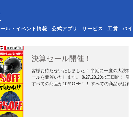
セール・イベント情報
公式アプリ
サービス
工賃
バイ
決算セール開催！
皆様お待たせいたしました！ 半期に一度の大決算
ールを開催いたします。 8/27.28.29の三日間！ 店
すべての商品が10％OFF！！ すべての商品がお買
得になっております。 皆様のご来店を心よりお待
しております。