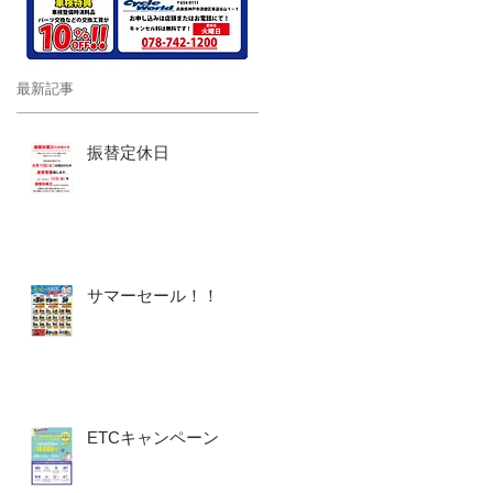
最新記事
振替定休日
サマーセール！！
ETCキャンペーン