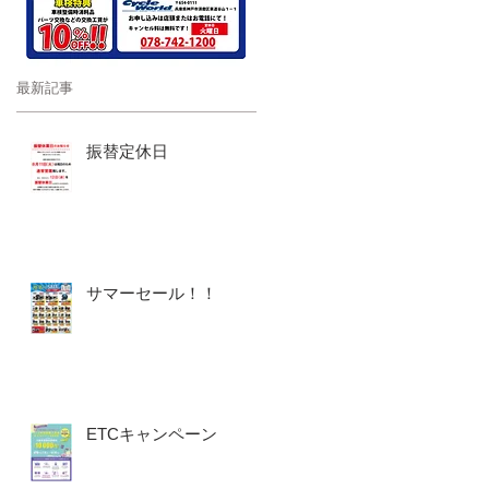
最新記事
振替定休日
サマーセール！！
ETCキャンペーン