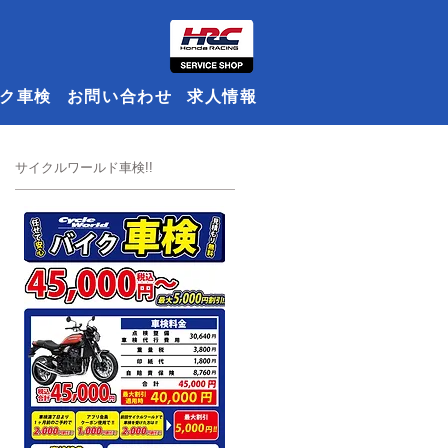
ク車検
お問い合わせ
求人情報
​サイクルワールド車検!!