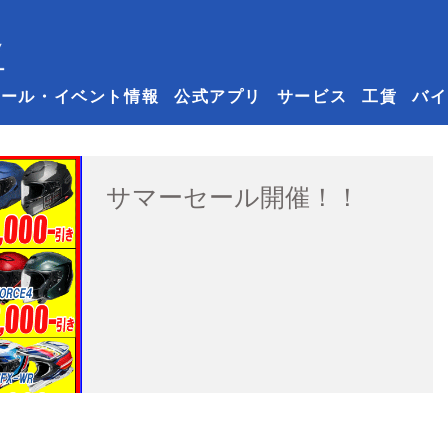
セール・イベント情報
公式アプリ
サービス
工賃
バイ
サマーセール開催！！