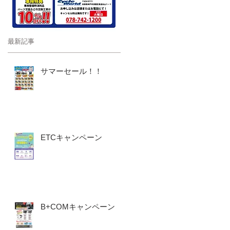
ー
最新記事
器
サマーセール！！
ETCキャンペーン
B+COMキャンペーン