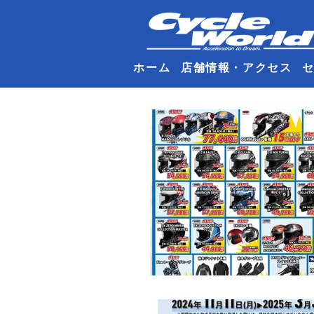
ホーム
店舗情報・アクセス