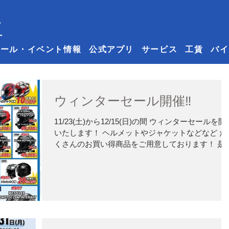
セール・イベント情報
公式アプリ
サービス
工賃
バイ
ウィンターセール開催‼
11/23(土)から12/15(日)の間 ウィンターセールを開
いたします！ ヘルメットやジャケットなどなど た
くさんのお買い得商品をご用意しております！ 是非
ご来店くださいませ！