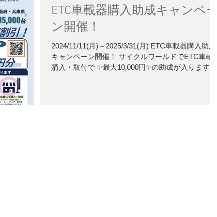
ETC車載器購入助成キャンペ
ン開催！
2024/11/11(月)～2025/3/31(月) ETC車載器購入助成
キャンペーン開催！ サイクルワールドでETC車載
購入・取付で ✨最大10,000円✨の助成が入ります！
是非ご予約お待ちしております！