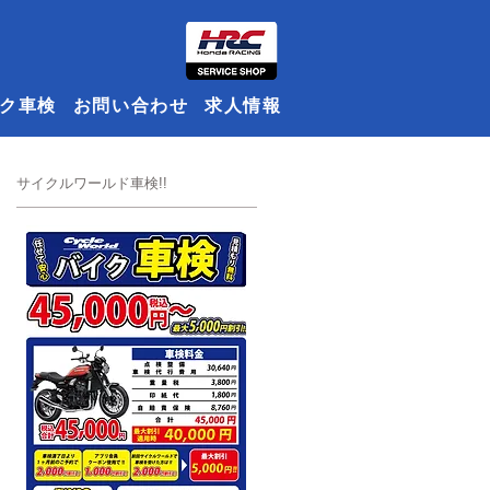
ク車検
お問い合わせ
求人情報
​サイクルワールド車検!!
催