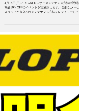
DEGNERレザーイベント
4月15日(日)にDEGNERレザーメンテナンス方法の説明会&
商品10％OFFのイベントを実施致します。 当日はメーカー
スタッフが来店されメンテナンス方法をレクチャーして頂
けます！ また、当日レザーをお買上げの方にラナパープチ
をプレゼントさせて頂きますのでこの機会にぜひご来...