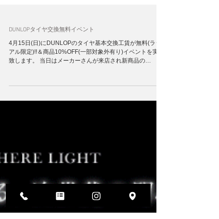
DUNLOPタイヤ交換無料イベント
4月15日(日)にDUNLOPのタイヤ基本交換工賃が無料(ラジ
アル限定)!!＆商品10%OFF(一部対象外有り)イベントを実施
致します。 当日はメーカーさんが来店され新商品の
ROADSPORT2の商品説明やお客様の用途に合ったタイヤ
をオススメさせて頂きますので、「そろそろタ...