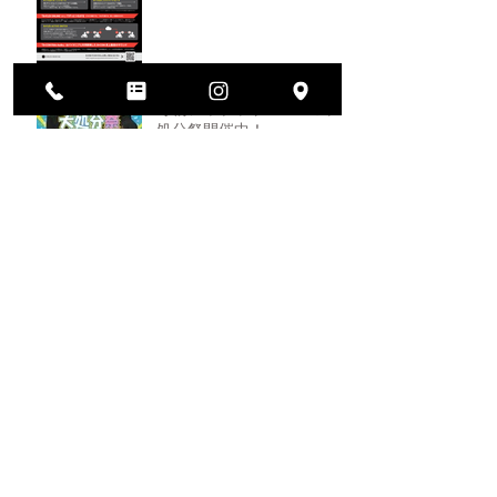
冬物ジャケット・パンツ大
処分祭開催中！
ヘルメット買い替えキャン
ペーン！
2026年大決算セール開催