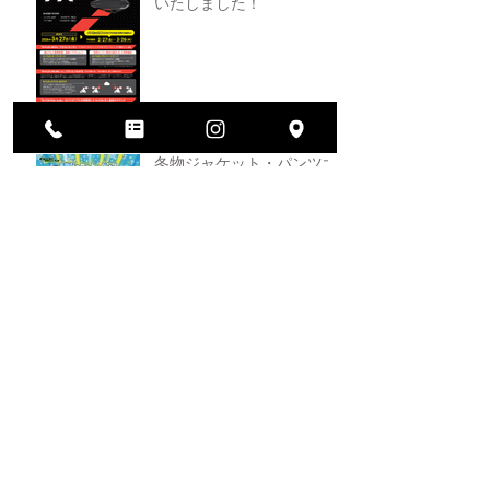
いたしました！
冬物ジャケット・パンツ大
処分祭開催中！
ヘルメット買い替えキャン
ペーン！
2026年大決算セール開催