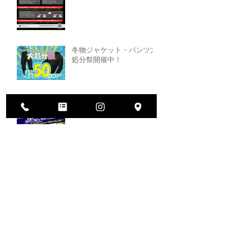
冬物ジャケット・パンツ大
処分祭開催中！
ヘルメット買い替えキャン
ペーン！
2026年大決算セール開催