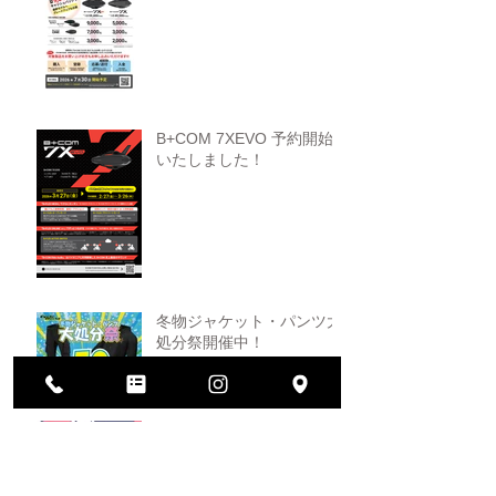
B+COM 7XEVO 予約開始
いたしました！
冬物ジャケット・パンツ大
処分祭開催中！
ヘルメット買い替えキャン
ペーン！