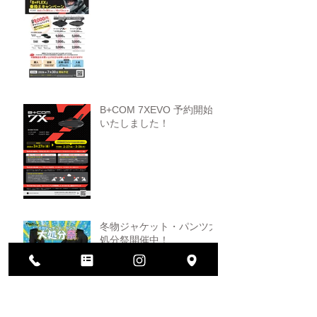
B+COM 7XEVO 予約開始
いたしました！
冬物ジャケット・パンツ大
処分祭開催中！
ヘルメット買い替えキャン
ペーン！