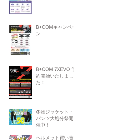
B+COMキャンペー
ン
B+COM 7XEVO 予
約開始いたしまし
た！
冬物ジャケット・
パンツ大処分祭開
催中！
ヘルメット買い替