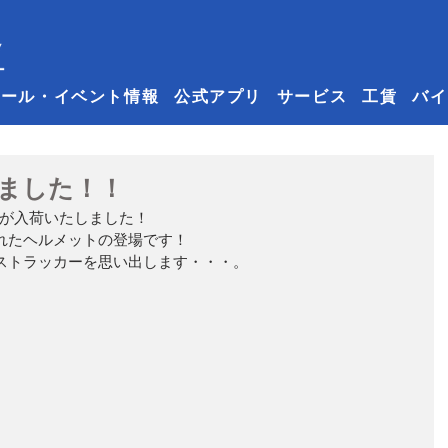
セール・イベント情報
公式アプリ
サービス
工賃
バイ
荷しました！！
Dが入荷いたしました！
れたヘルメットの登場です！
ストラッカーを思い出します・・・。