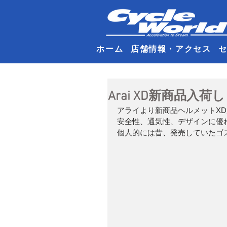
ホーム
店舗情報・アクセス
Arai XD新商品入
アライより新商品ヘルメットX
安全性、通気性、デザインに優
個人的には昔、発売していたゴ