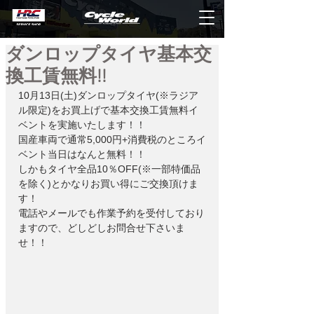
ダンロップタイヤ基本交
換工賃無料!!
10月13日(土)ダンロップタイヤ(※ラジア
ル限定)をお買上げで基本交換工賃無料イ
ベントを実施いたします！！
国産車両で通常5,000円+消費税のところイ
ベント当日はなんと無料！！
しかもタイヤ全品10％OFF(※一部特価品
を除く)とかなりお買い得にご交換頂けま
す！
電話やメールでも作業予約を受付しており
ますので、どしどしお問合せ下さいま
せ！！