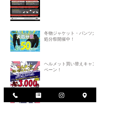
冬物ジャケット・パンツ大
処分祭開催中！
ヘルメット買い替えキャン
ペーン！
2026年大決算セール開催