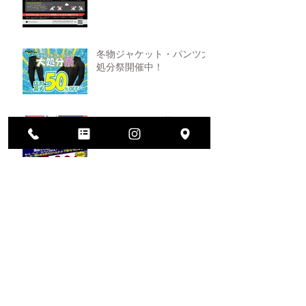
冬物ジャケット・パンツ大
処分祭開催中！
ヘルメット買い替えキャン
ペーン！
2026年大決算セール開催