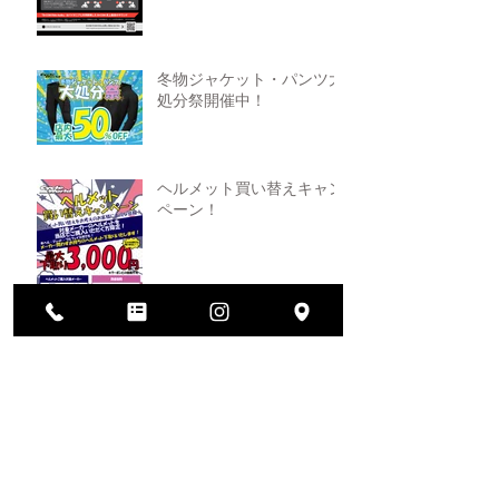
冬物ジャケット・パンツ大
処分祭開催中！
ヘルメット買い替えキャン
ペーン！
2026年大決算セール開催