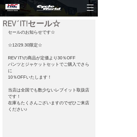
REV´IT!セール☆
セールのお知らせです☆
☆12/29.30限定☆
REV´IT!の商品が定価より30％OFF
パンツとジャケットセットでご購入でさら
に
10％OFFいたします！
当店は全国でも数少ないレブイット取扱店
です！
在庫もたくさんございますのでぜひご来店
ください♪