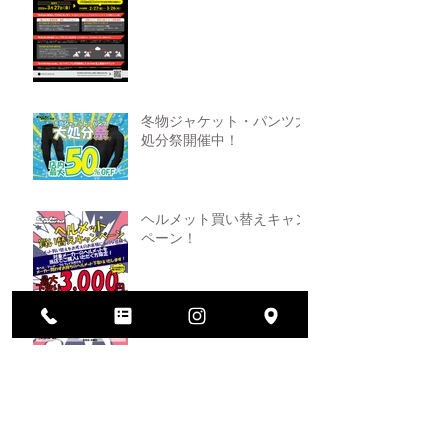
冬物ジャケット・パンツ大
処分祭開催中！
ヘルメット買い替えキャン
ペーン！
2026年大決算セール開催