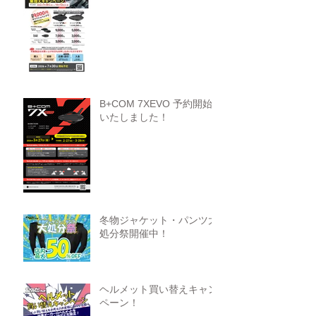
B+COM 7XEVO 予約開始
いたしました！
冬物ジャケット・パンツ大
処分祭開催中！
ヘルメット買い替えキャン
ペーン！