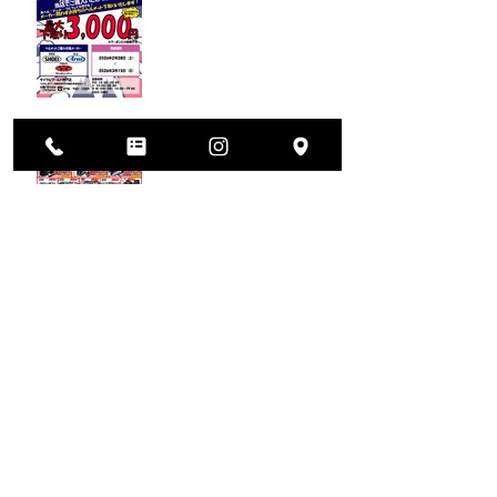
2026年大決算セール開催
年末のご挨拶
新春初売りセール