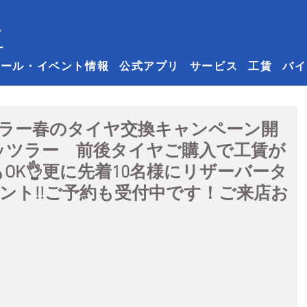
セール・イベント情報
公式アプリ
サービス
工賃
バイ
ッツラー春のタイヤ交換キャンペーン開
メッツラー 前後タイヤご購入で工賃が
もOK👌更に先着10名様にリザーバータ
ント!!ご予約も受付中です！ご来店お