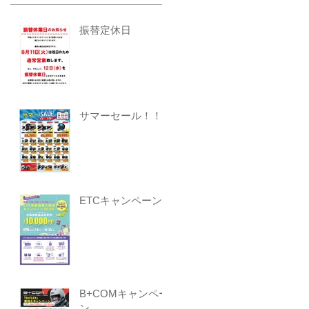
振替定休日
サマーセール！！
ETCキャンペーン
B+COMキャンペー
ン