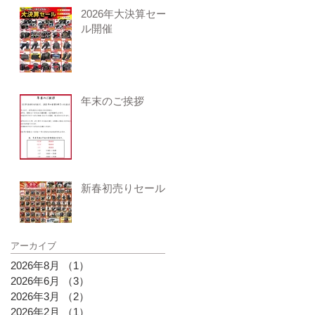
2026年大決算セー
ル開催
年末のご挨拶
新春初売りセール
アーカイブ
2026年8月
（1）
1件の記事
2026年6月
（3）
3件の記事
2026年3月
（2）
2件の記事
2026年2月
（1）
1件の記事