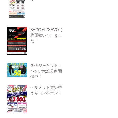
B+COM 7XEVO 予
約開始いたしまし
た！
冬物ジャケット・
パンツ大処分祭開
催中！
ヘルメット買い替
えキャンペーン！