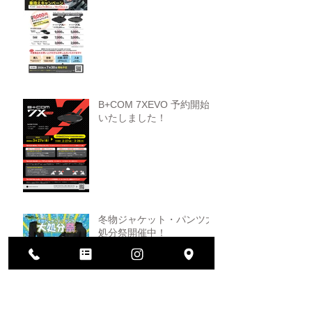
B+COM 7XEVO 予約開始
いたしました！
冬物ジャケット・パンツ大
処分祭開催中！
ヘルメット買い替えキャン
ペーン！