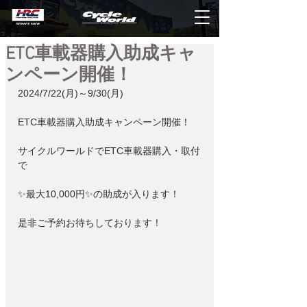
ETC車載器購入助成キャ
ンペーン開催！
2024/7/22(月)～9/30(月)
ETC車載器購入助成キャンペーン開催！
サイクルワールドでETC車載器購入・取付
で
✨最大10,000円✨の助成が入ります！
是非ご予約お待ちしております！