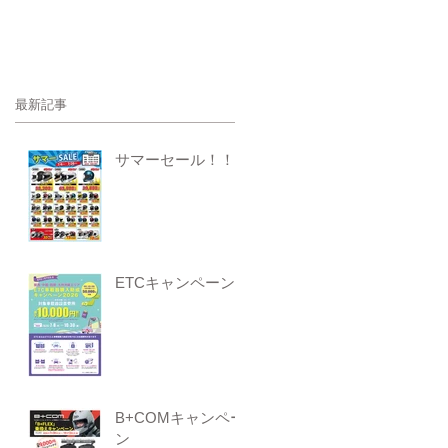
最新記事
サマーセール！！
ETCキャンペーン
B+COMキャンペー
ン