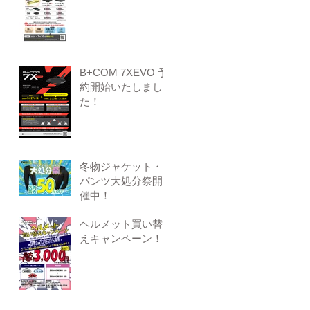
B+COM 7XEVO 予
約開始いたしまし
た！
冬物ジャケット・
パンツ大処分祭開
催中！
ヘルメット買い替
えキャンペーン！