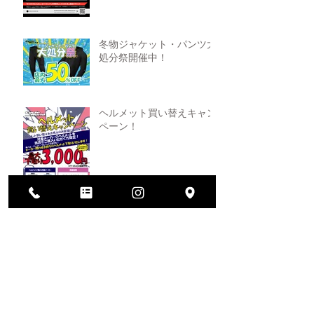
冬物ジャケット・パンツ大
処分祭開催中！
ヘルメット買い替えキャン
ペーン！
2026年大決算セール開催