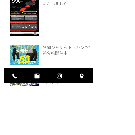
いたしました！
冬物ジャケット・パンツ大
処分祭開催中！
ヘルメット買い替えキャン
ペーン！
2026年大決算セール開催