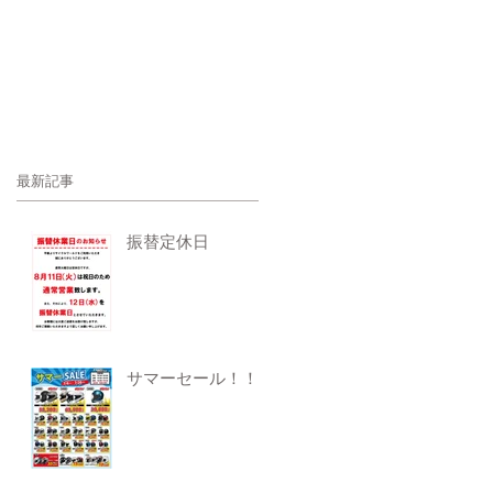
最新記事
振替定休日
サマーセール！！