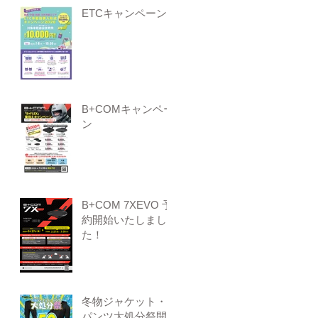
ETCキャンペーン
B+COMキャンペー
ン
B+COM 7XEVO 予
約開始いたしまし
た！
冬物ジャケット・
パンツ大処分祭開